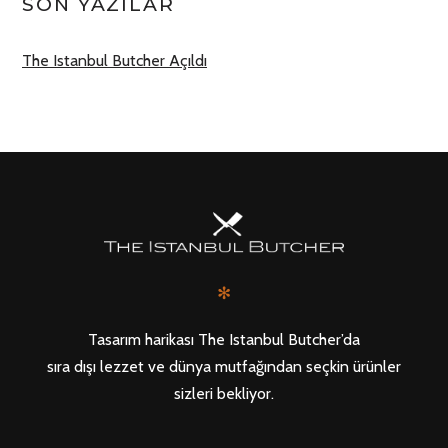
SON YAZILAR
The Istanbul Butcher Açıldı
✻
Tasarım harikası The Istanbul Butcher’da
sıra dışı lezzet ve dünya mutfağından seçkin ürünler
sizleri bekliyor.