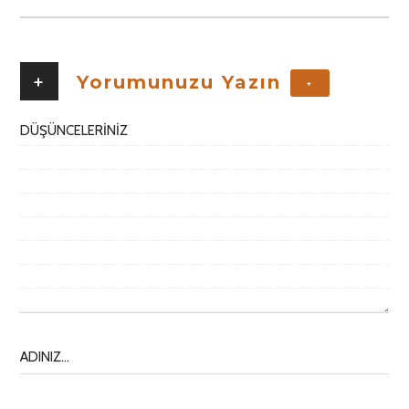
+
Yorumunuzu Yazın
+