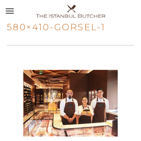
580×410-GORSEL-1