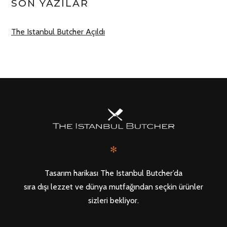
SON YAZILAR
The Istanbul Butcher Açıldı
✻
Tasarım harikası The Istanbul Butcher’da
sıra dışı lezzet ve dünya mutfağından seçkin ürünler
sizleri bekliyor.