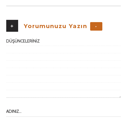
+
Yorumunuzu Yazın
+