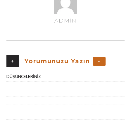
ADMIN
YAZAR
+
Yorumunuzu Yazın
+