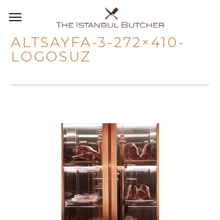
ALTSAYFA-3-272×410-
LOGOSUZ