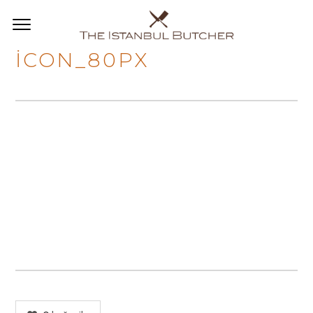
ICON_80PX