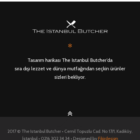
✻
Tasarım harikası The Istanbul Butcher’da
sıra dışı lezzet ve dünya mutfağından seçkin ürünler
sizleri bekliyor.
2017 © The Istanbul Butcher • Cemil Topuzlu Cad. No 17/1, Kadıköy,
İstanbul • 0216 302 34 34 • Designed by
Fikirdesign