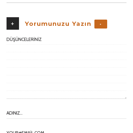
+
Yorumunuzu Yazın
+