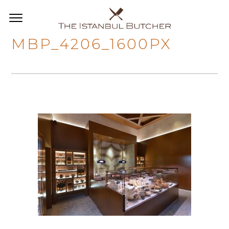
MBP_4206_1600PX