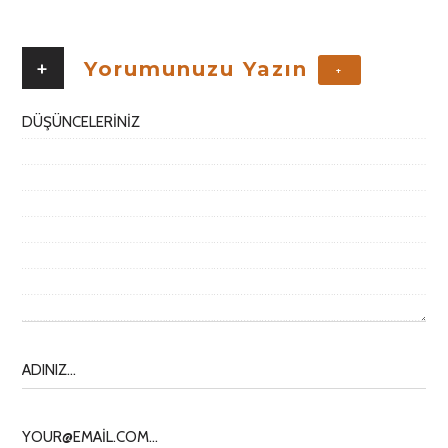
+
Yorumunuzu Yazın
+