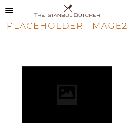
PLACEHOLDER_IMAGE2