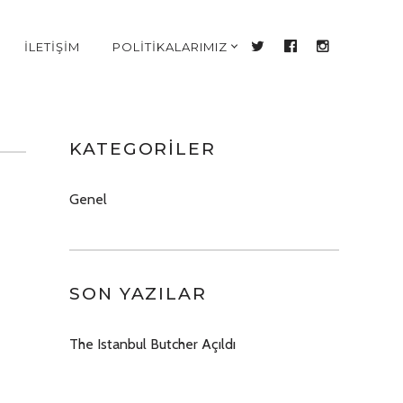
İLETİŞİM
POLİTİKALARIMIZ
TWITTER
FACEBOOK
INSTAGR
KATEGORILER
Genel
SON YAZILAR
The Istanbul Butcher Açıldı