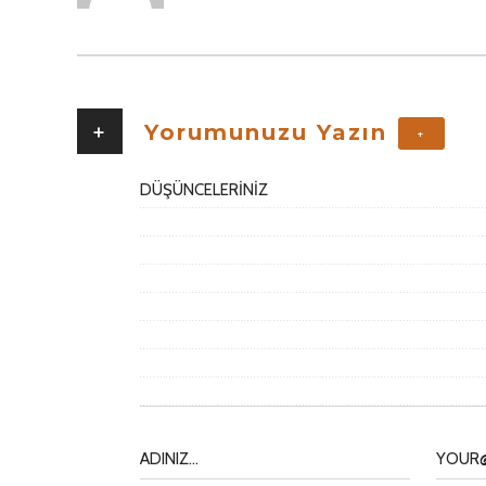
+
Yorumunuzu Yazın
+