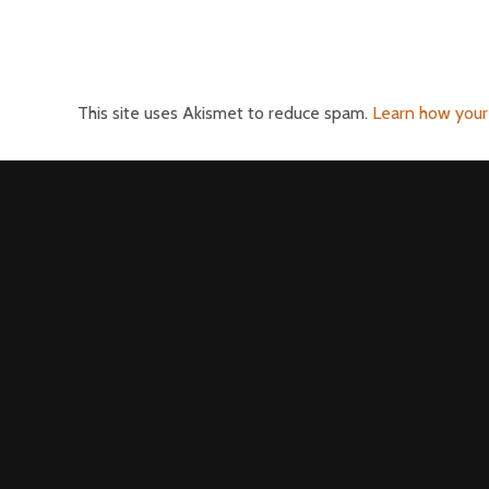
This site uses Akismet to reduce spam.
Learn how your